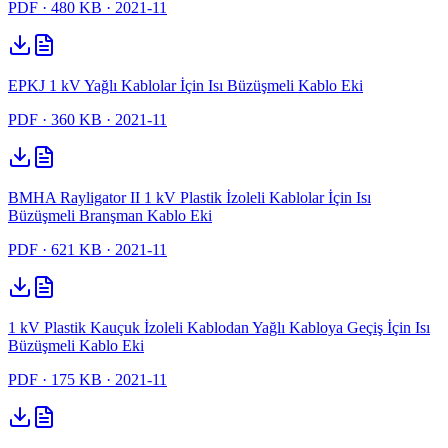
PDF
· 480 KB
· 2021-11
EPKJ 1 kV Yağlı Kablolar İçin Isı Büzüşmeli Kablo Eki
PDF
· 360 KB
· 2021-11
BMHA Rayligator II 1 kV Plastik İzoleli Kablolar İçin Isı
Büzüşmeli Branşman Kablo Eki
PDF
· 621 KB
· 2021-11
1 kV Plastik Kauçuk İzoleli Kablodan Yağlı Kabloya Geçiş İçin Isı
Büzüşmeli Kablo Eki
PDF
· 175 KB
· 2021-11