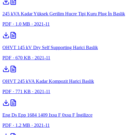
245 kVA Kadar Yüksek Gerilim Hucre Tipi Kuru Plug İn Baslik
PDF
· 1.0 MB
· 2021-11
OHVT 145 kV Dry Self Supporting Harici Baslik
PDF
· 670 KB
· 2021-11
OHVT 245 kVA Kadar Kompozit Harici Baslik
PDF
· 771 KB
· 2021-11
Eng Ds Epp 1684 1409 Ixsu F 0xsu F İngilizce
PDF
· 1.2 MB
· 2021-11