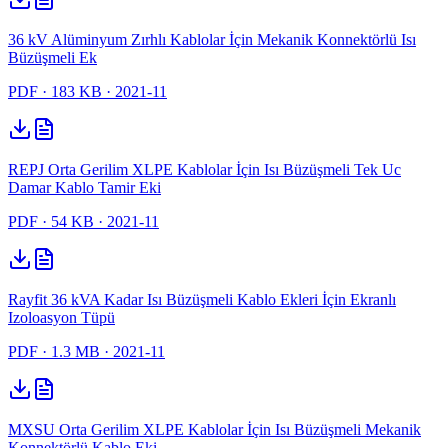
36 kV Alüminyum Zırhlı Kablolar İçin Mekanik Konnektörlü Isı
Büzüşmeli Ek
PDF
· 183 KB
· 2021-11
REPJ Orta Gerilim XLPE Kablolar İçin Isı Büzüşmeli Tek Uc
Damar Kablo Tamir Eki
PDF
· 54 KB
· 2021-11
Rayfit 36 kVA Kadar Isı Büzüşmeli Kablo Ekleri İçin Ekranlı
Izoloasyon Tüpü
PDF
· 1.3 MB
· 2021-11
MXSU Orta Gerilim XLPE Kablolar İçin Isı Büzüşmeli Mekanik
Konnektörlü Kablo Eki