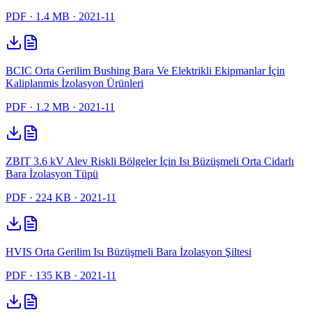
PDF
· 1.4 MB
· 2021-11
BCIC Orta Gerilim Bushing Bara Ve Elektrikli Ekipmanlar İçin
Kaliplanmis İzolasyon Ürünleri
PDF
· 1.2 MB
· 2021-11
ZBIT 3.6 kV Alev Riskli Bölgeler İçin Isı Büzüşmeli Orta Cidarlı
Bara İzolasyon Tüpü
PDF
· 224 KB
· 2021-11
HVIS Orta Gerilim Isı Büzüşmeli Bara İzolasyon Şiltesi
PDF
· 135 KB
· 2021-11