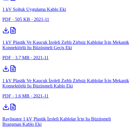
1 kV Soğuk Uygulama Kablo Eki
PDF
· 505 KB
· 2021-11
1 kV Plastik Ve Kauçuk İzoleli Zırhlı Zirhsiz Kablolar İçin Mekanik
Konnektörlü Isı Büzüşmeli Geçiş Eki
PDF
· 3.7 MB
· 2021-11
1 kV Plastik Ve Kauçuk İzoleli Zırhlı Zirhsiz Kablolar İçin Mekanik
Konnektörlü Isı Büzüşmeli Kablo Eki
PDF
· 1.6 MB
· 2021-11
Rayligator 1 kV Plastik İzoleli Kablolar İçin Isı Büzüşmeli
Branşman Kablo Eki