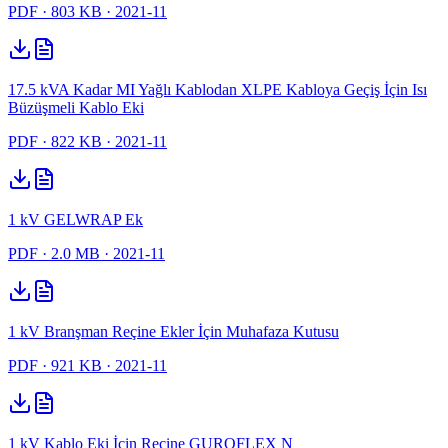
PDF
· 803 KB
· 2021-11
17.5 kVA Kadar MI Yağlı Kablodan XLPE Kabloya Geçiş İçin Isı
Büzüşmeli Kablo Eki
PDF
· 822 KB
· 2021-11
1 kV GELWRAP Ek
PDF
· 2.0 MB
· 2021-11
1 kV Branşman Reçine Ekler İçin Muhafaza Kutusu
PDF
· 921 KB
· 2021-11
1 kV Kablo Eki İçin Reçine GUROFLEX N