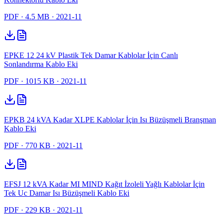
PDF
· 4.5 MB
· 2021-11
EPKE 12 24 kV Plastik Tek Damar Kablolar İçin Canlı
Sonlandırma Kablo Eki
PDF
· 1015 KB
· 2021-11
EPKB 24 kVA Kadar XLPE Kablolar İçin Isı Büzüşmeli Branşman
Kablo Eki
PDF
· 770 KB
· 2021-11
EFSJ 12 kVA Kadar MI MIND Kağıt İzoleli Yağlı Kablolar İçin
Tek Uc Damar Isı Büzüşmeli Kablo Eki
PDF
· 229 KB
· 2021-11