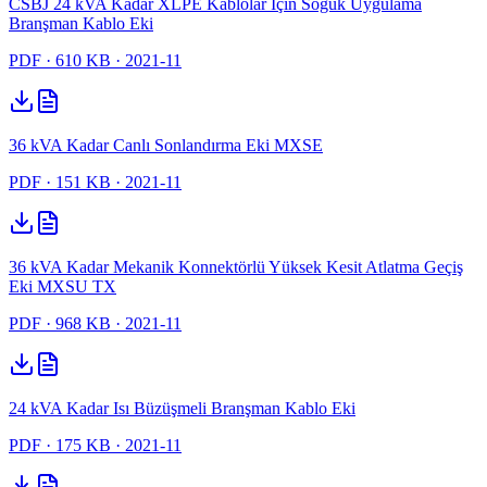
CSBJ 24 kVA Kadar XLPE Kablolar İçin Soğuk Uygulama
Branşman Kablo Eki
PDF
· 610 KB
· 2021-11
36 kVA Kadar Canlı Sonlandırma Eki MXSE
PDF
· 151 KB
· 2021-11
36 kVA Kadar Mekanik Konnektörlü Yüksek Kesit Atlatma Geçiş
Eki MXSU TX
PDF
· 968 KB
· 2021-11
24 kVA Kadar Isı Büzüşmeli Branşman Kablo Eki
PDF
· 175 KB
· 2021-11