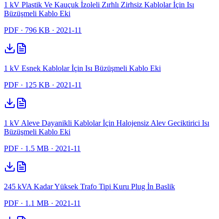
1 kV Plastik Ve Kauçuk İzoleli Zırhlı Zirhsiz Kablolar İçin Isı
Büzüşmeli Kablo Eki
PDF
· 796 KB
· 2021-11
1 kV Esnek Kablolar İçin Isı Büzüşmeli Kablo Eki
PDF
· 125 KB
· 2021-11
1 kV Aleve Dayanikli Kablolar İçin Halojensiz Alev Geciktirici Isı
Büzüşmeli Kablo Eki
PDF
· 1.5 MB
· 2021-11
245 kVA Kadar Yüksek Trafo Tipi Kuru Plug İn Baslik
PDF
· 1.1 MB
· 2021-11