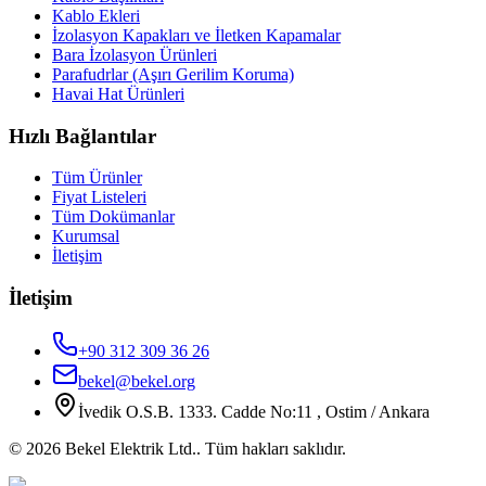
Kablo Ekleri
İzolasyon Kapakları ve İletken Kapamalar
Bara İzolasyon Ürünleri
Parafudrlar (Aşırı Gerilim Koruma)
Havai Hat Ürünleri
Hızlı Bağlantılar
Tüm Ürünler
Fiyat Listeleri
Tüm Dokümanlar
Kurumsal
İletişim
İletişim
+90 312 309 36 26
bekel@bekel.org
İvedik O.S.B. 1333. Cadde No:11 , Ostim / Ankara
©
2026
Bekel Elektrik Ltd.
. Tüm hakları saklıdır.