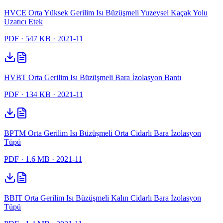
HVCE Orta Yüksek Gerilim Isı Büzüşmeli Yuzeysel Kaçak Yolu
Uzatıcı Etek
PDF
· 547 KB
· 2021-11
HVBT Orta Gerilim Isı Büzüşmeli Bara İzolasyon Bantı
PDF
· 134 KB
· 2021-11
BPTM Orta Gerilim Isı Büzüşmeli Orta Cidarlı Bara İzolasyon
Tüpü
PDF
· 1.6 MB
· 2021-11
BBIT Orta Gerilim Isı Büzüşmeli Kalın Cidarlı Bara İzolasyon
Tüpü