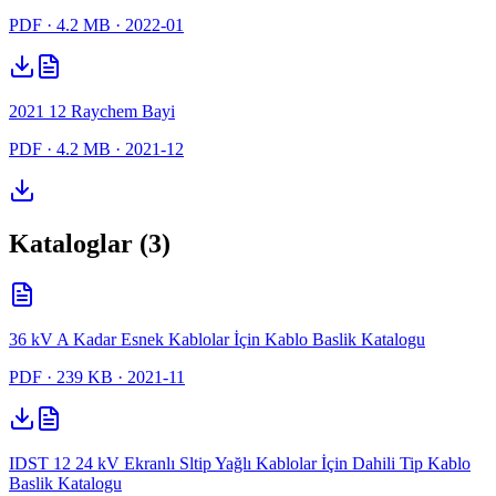
PDF
· 4.2 MB
· 2022-01
2021 12 Raychem Bayi
PDF
· 4.2 MB
· 2021-12
Kataloglar (3)
36 kV A Kadar Esnek Kablolar İçin Kablo Baslik Katalogu
PDF
· 239 KB
· 2021-11
IDST 12 24 kV Ekranlı Sltip Yağlı Kablolar İçin Dahili Tip Kablo
Baslik Katalogu