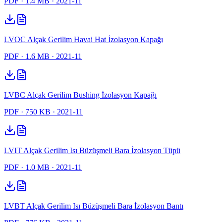
PDF
· 1.4 MB
· 2021-11
LVOC Alçak Gerilim Havai Hat İzolasyon Kapağı
PDF
· 1.6 MB
· 2021-11
LVBC Alçak Gerilim Bushing İzolasyon Kapağı
PDF
· 750 KB
· 2021-11
LVIT Alçak Gerilim Isı Büzüşmeli Bara İzolasyon Tüpü
PDF
· 1.0 MB
· 2021-11
LVBT Alçak Gerilim Isı Büzüşmeli Bara İzolasyon Bantı