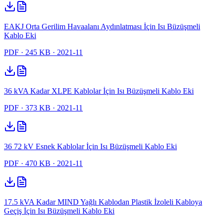
EAKJ Orta Gerilim Havaalanı Aydınlatması İçin Isı Büzüşmeli
Kablo Eki
PDF
· 245 KB
· 2021-11
36 kVA Kadar XLPE Kablolar İçin Isı Büzüşmeli Kablo Eki
PDF
· 373 KB
· 2021-11
36 72 kV Esnek Kablolar İçin Isı Büzüşmeli Kablo Eki
PDF
· 470 KB
· 2021-11
17.5 kVA Kadar MIND Yağlı Kablodan Plastik İzoleli Kabloya
Geçiş İçin Isı Büzüşmeli Kablo Eki