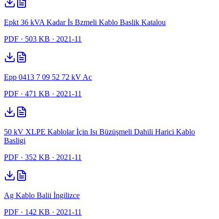
Epkt 36 kVA Kadar İs Bzmeli Kablo Baslik Katalou
PDF
· 503 KB
· 2021-11
Epp 0413 7 09 52 72 kV Ac
PDF
· 471 KB
· 2021-11
50 kV XLPE Kablolar İçin Isı Büzüşmeli Dahili Harici Kablo
Basligi
PDF
· 352 KB
· 2021-11
Ag Kablo Balii İngilizce
PDF
· 142 KB
· 2021-11