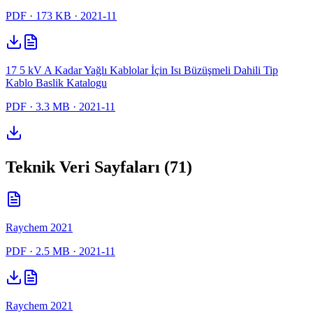
PDF
· 173 KB
· 2021-11
17 5 kV A Kadar Yağlı Kablolar İçin Isı Büzüşmeli Dahili Tip
Kablo Baslik Katalogu
PDF
· 3.3 MB
· 2021-11
Teknik Veri Sayfaları (71)
Raychem 2021
PDF
· 2.5 MB
· 2021-11
Raychem 2021